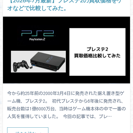
【2026年7月最新】プレステ2の買取価格をゲ
オなどで比較してみた。
今から約25年前の2000年3月4日に発売された据え置き型ゲ
ーム機、プレステ2。 初代プレステから6年後に発売され、
販売台数は1億6000万台、当時はゲーム機本体の中で一番の
人気を獲得していました。 今回の記事では、プレ…