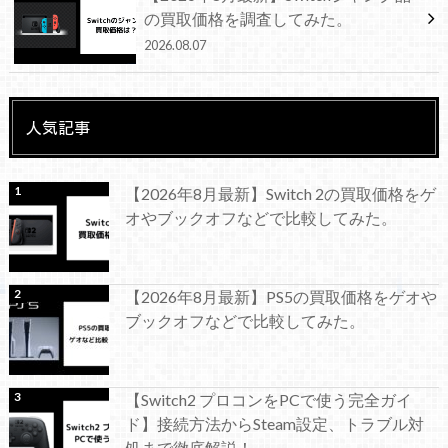
の買取価格を調査してみた。
2026.08.07
人気記事
【2026年8月最新】Switch 2の買取価格をゲ
オやブックオフなどで比較してみた。
【2026年8月最新】PS5の買取価格をゲオや
ブックオフなどで比較してみた。
【Switch2 プロコンをPCで使う完全ガイ
ド】接続方法からSteam設定、トラブル対
処まで徹底解説！