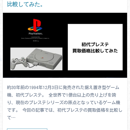
比較してみた。
約30年前の1994年12月3日に発売された据え置き型ゲーム
機、初代プレステ。 全世界で1億台以上の売り上げを誇
り、現在のプレステシリーズの原点となっているゲーム機
です。 今回の記事では、初代プレステの買取価格を比較し
て…