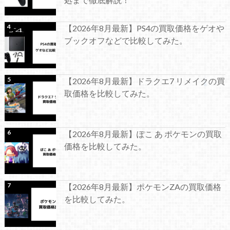
【2026年8月最新】PS4の買取価格をゲオや
ブックオフなどで比較してみた。
【2026年8月最新】ドラクエ7 リメイクの買
取価格を比較してみた。
【2026年8月最新】ぽこ あ ポケモンの買取
価格を比較してみた。
【2026年8月最新】ポケモンZAの買取価格
を比較してみた。