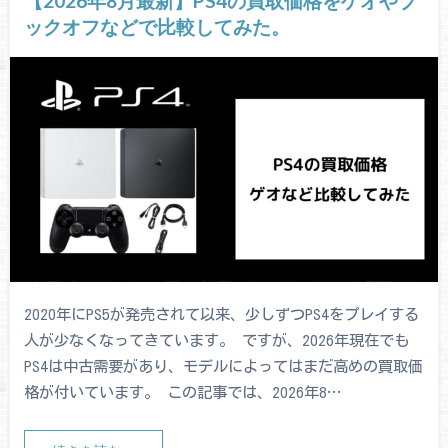
【2026年8月最新】PS4の買取価格をゲオやブ
ックオフなどで比較してみた。
2020年にPS5が発売されて以来、少しずつPS4をプレイする
人が少なくなってきています。 ですが、2026年現在でも
PS4は中古需要があり、モデルによってはまだ高めの買取価
格が付いています。 この記事では、2026年8…