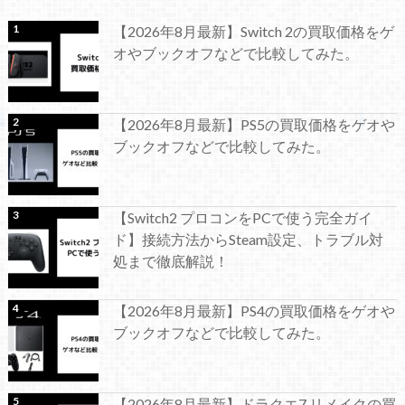
【2026年8月最新】Switch 2の買取価格をゲ
オやブックオフなどで比較してみた。
【2026年8月最新】PS5の買取価格をゲオや
ブックオフなどで比較してみた。
【Switch2 プロコンをPCで使う完全ガイ
ド】接続方法からSteam設定、トラブル対
処まで徹底解説！
【2026年8月最新】PS4の買取価格をゲオや
ブックオフなどで比較してみた。
【2026年8月最新】ドラクエ7 リメイクの買