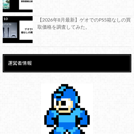
【2026年8月最新】ゲオでのPS5箱なしの買
取価格を調査してみた。
運営者情報