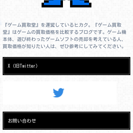
『ゲーム買取堂』を運営しているヒカク。『ゲーム買取
堂』はゲームの買取価格を比較するブログです。ゲーム機
本体、遊び終わったゲームソフトの売却を考えている人、
買取価格が知りたい人は、ぜひ参考にしてみてください。
X（旧Twitter）
お問い合わせ