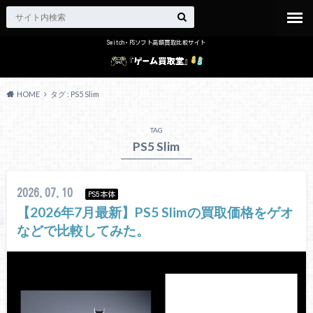
Switch・PSソフト高額買取比較サイト
HOME
タグ : PS5 Slim
TAG
PS5 Slim
2026.07.10
PS5本体
【2026年7月最新】PS5 Slimの買取価格をゲオ
などで比較してみた。