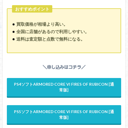
おすすめポイント
買取価格が相場より高い。
全国に店舗があるので利用しやすい。
送料は査定額と点数で無料になる。
＼申し込みはコチラ／
PS4ソフトARMORED CORE VI FIRES OF RUBICON [通
常版]
PS5ソフトARMORED CORE VI FIRES OF RUBICON [通
常版]