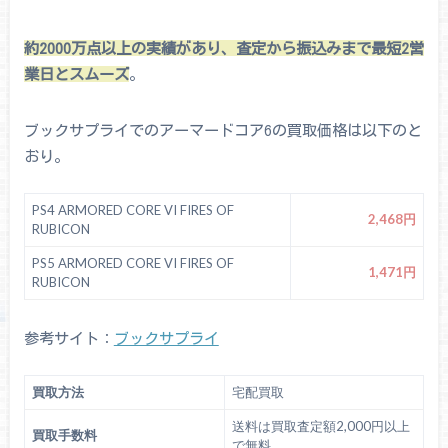
約2000万点以上の実績があり、査定から振込みまで最短2営
業日とスムーズ
。
ブックサプライでのアーマードコア6の買取価格は以下のと
おり。
PS4 ARMORED CORE VI FIRES OF
2,468円
RUBICON
PS5 ARMORED CORE VI FIRES OF
1,471円
RUBICON
参考サイト：
ブックサプライ
買取方法
宅配買取
送料は買取査定額2,000円以上
買取手数料
で無料