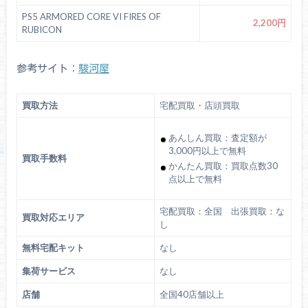
PS5 ARMORED CORE VI FIRES OF
2,200円
RUBICON
参考サイト：
駿河屋
買取方法
宅配買取・店頭買取
あんしん買取：査定額が
3,000円以上で無料
買取手数料
かんたん買取：買取点数30
点以上で無料
宅配買取：全国 出張買取：な
買取対応エリア
し
無料宅配キット
なし
集荷サービス
なし
店舗
全国40店舗以上