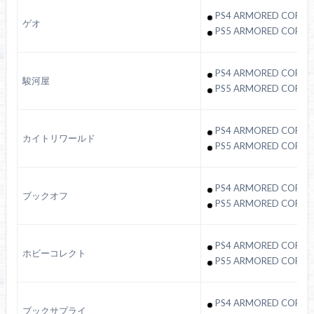
PS4 ARMORED CORE V
ゲオ
PS5 ARMORED CORE V
PS4 ARMORED CORE V
駿河屋
PS5 ARMORED CORE V
PS4 ARMORED CORE V
カイトリワールド
PS5 ARMORED CORE V
PS4 ARMORED CORE V
ブックオフ
PS5 ARMORED CORE V
PS4 ARMORED CORE 
ホビーコレクト
PS5 ARMORED CORE 
PS4 ARMORED CORE V
ブックサプライ