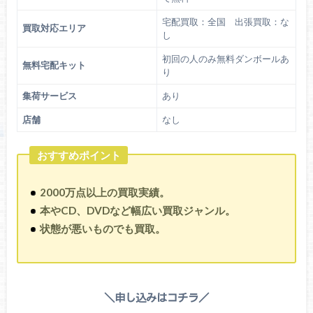
宅配買取：全国 出張買取：な
買取対応エリア
し
初回の人のみ無料ダンボールあ
無料宅配キット
り
集荷サービス
あり
店舗
なし
おすすめポイント
2000万点以上の買取実績。
本やCD、DVDなど幅広い買取ジャンル。
状態が悪いものでも買取。
＼申し込みはコチラ／