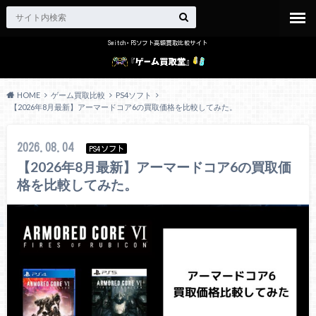
Switch・PSソフト高額買取比較サイト
HOME
ゲーム買取比較
PS4ソフト
【2026年8月最新】アーマードコア6の買取価格を比較してみた。
2026.08.04
PS4ソフト
【2026年8月最新】アーマードコア6の買取価
格を比較してみた。