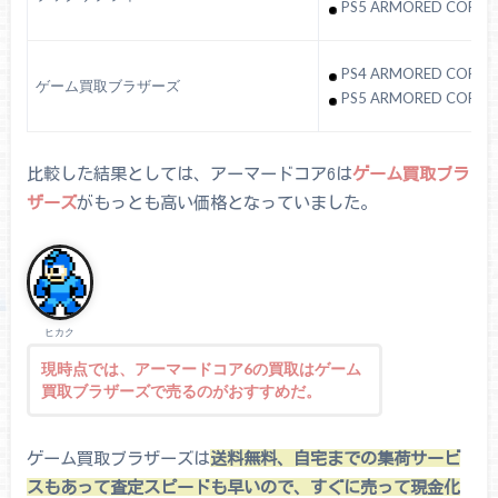
PS5 ARMORED CORE V
PS4 ARMORED CORE V
ゲーム買取ブラザーズ
PS5 ARMORED CORE V
比較した結果としては、アーマードコア6は
ゲーム買取ブラ
ザーズ
がもっとも高い価格となっていました。
ヒカク
現時点では、アーマードコア6の買取はゲーム
買取ブラザーズで売るのがおすすめだ。
ゲーム買取ブラザーズは
送料無料、自宅までの集荷サービ
スもあって査定スピードも早いので、すぐに売って現金化