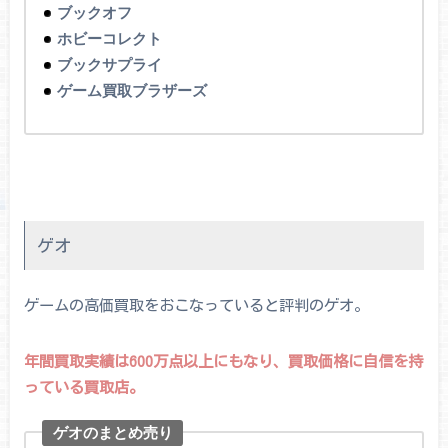
ブックオフ
ホビーコレクト
ブックサプライ
ゲーム買取ブラザーズ
ゲオ
ゲームの高価買取をおこなっていると評判のゲオ。
年間買取実績は600万点以上にもなり、買取価格に自信を持
っている買取店。
ゲオのまとめ売り