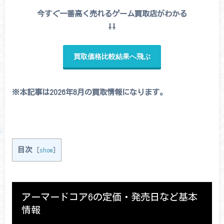
今すぐ一番高く売れるゲーム買取店がわかる
⇩⇩
買取価格比較結果へ飛ぶ
※本記事は2026年8月の買取情報になります。
目次
[
show
]
アーマードコア6の定価・発売日など基本
情報