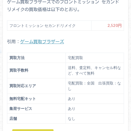
ゲーム買取ブラザーズでのフロントミッション セカンド
リメイクの買取価格は以下のとおり。
フロントミッション セカンド:リメイク
2,520円
引用：
ゲーム買取ブラザーズ
買取方法
宅配買取
送料、査定料、キャンセル料な
買取手数料
ど、すべて無料
宅配買取：全国 出張買取：な
買取対応エリア
し
無料宅配キット
あり
集荷サービス
あり
店舗
なし