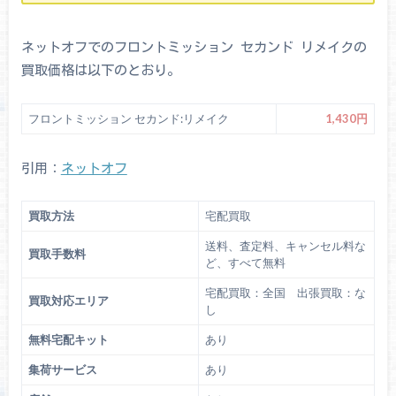
ネットオフでのフロントミッション セカンド リメイクの
買取価格は以下のとおり。
フロントミッション セカンド:リメイク
1,430円
引用：
ネットオフ
買取方法
宅配買取
送料、査定料、キャンセル料な
買取手数料
ど、すべて無料
宅配買取：全国 出張買取：な
買取対応エリア
し
無料宅配キット
あり
集荷サービス
あり