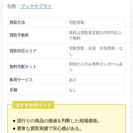
引用：
ブックサプライ
買取方法
宅配買取
送料は買取査定額2,000円以上
買取手数料
で無料
宅配買取：全国 出張買取：な
買取対応エリア
し
初回の人のみ無料ダンボールあ
無料宅配キット
り
集荷サービス
あり
店舗
なし
おすすめポイント
流行りの商品の価値を判断した相場価格。
豊富な買取実績で安心感がある。