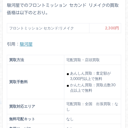
駿河屋でのフロントミッション セカンド リメイクの買取
価格は以下のとおり。
フロントミッション セカンド:リメイク
2,300円
引用：
駿河屋
買取方法
宅配買取・店頭買取
あんしん買取：査定額が
3,000円以上で無料
買取手数料
かんたん買取：買取点数30
点以上で無料
宅配買取：全国 出張買取：な
買取対応エリア
し
無料宅配キット
なし