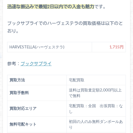
迅速な振込みで最短2日以内での入金も魅力
です。
ブックサプライでのハーヴェステラの買取価格は以下のと
おり。
HARVESTELLA(ハーヴェステラ)
1,715円
参考：
ブックサプライ
買取方法
宅配買取
送料は買取査定額2,000円以上
買取手数料
で無料
宅配買取：全国 出張買取：な
買取対応エリア
し
初回の人のみ無料ダンボールあ
無料宅配キット
り