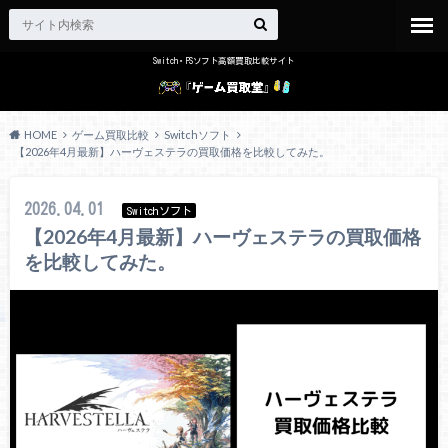
Switch・PSソフト高額買取比較サイト
HOME
ゲーム買取比較
Switchソフト
【2026年4月最新】ハーヴェステラの買取価格を比較してみた。
2026.04.01
Switchソフト
【2026年4月最新】ハーヴェステラの買取価格
を比較してみた。