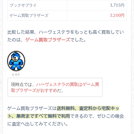
ブックサプライ
1,715円
ゲーム買取ブラザーズ
3,200円
比較した結果、ハーヴェステラをもっとも高く買取してい
たのは、
ゲーム買取ブラザーズ
でした。
ヒカク
現時点では、
ハーヴェステラの買取はゲーム買
取ブラザーズがおすすめ
だ。
ゲーム買取ブラザーズは
送料無料、査定料から宅配キッ
ト、集荷まですべて無料で利用
できるので、ぜひこの機会
に査定へ出してみてください。