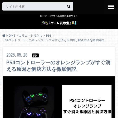
Switch・PSソフト高額買取比較サイト
HOME
コラム・お役立ち
PS4
PS4コントローラーのオレンジランプがすぐ消える原因と解決方法を徹底解説
2025.05.28
PS4
PS4コントローラーのオレンジランプがすぐ消
える原因と解決方法を徹底解説