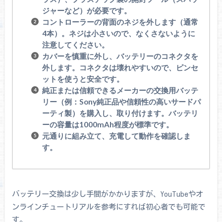
ジャーなど）が必要です。
コントローラーの背面のネジを外します（通常
4本）。ネジは小さいので、なくさないように
注意してください。
カバーを慎重に外し、バッテリーのコネクタを
外します。コネクタは壊れやすいので、ピンセ
ットを使うと安全です。
純正または信頼できるメーカーの交換用バッテ
リー（例：Sony純正品や信頼性の高いサードパ
ーティ製）を購入し、取り付けます。バッテリ
ーの容量は1000mAh程度が標準です。
元通りに組み立て、充電して動作を確認しま
す。
バッテリー交換は少し手間がかかりますが、YouTubeやオ
ンラインチュートリアルを参考にすれば初心者でも可能で
す。