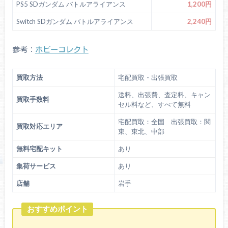
PS5 SDガンダム バトルアライアンス
1,200円
Switch SDガンダム バトルアライアンス
2,240円
参考：
ホビーコレクト
買取方法
宅配買取・出張買取
送料、出張費、査定料、キャン
買取手数料
セル料など、すべて無料
宅配買取：全国 出張買取：関
買取対応エリア
東、東北、中部
無料宅配キット
あり
集荷サービス
あり
店舗
岩手
おすすめポイント