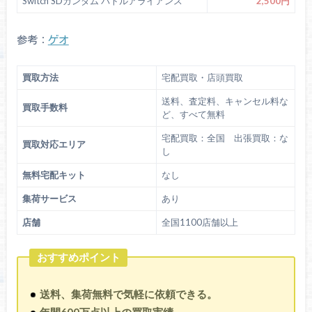
Switch SDガンダム バトルアライアンス
2,500円
参考：
ゲオ
買取方法
宅配買取・店頭買取
送料、査定料、キャンセル料な
買取手数料
ど、すべて無料
宅配買取：全国 出張買取：な
買取対応エリア
し
無料宅配キット
なし
集荷サービス
あり
店舗
全国1100店舗以上
おすすめポイント
送料、集荷無料で気軽に依頼できる。