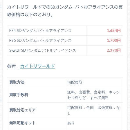
カイトリワールドでのSDガンダム バトルアライアンスの買
取価格は以下のとおり。
PS4 SDガンダム バトルアライアンス
1,654円
PS5 SDガンダム バトルアライアンス
1,700円
Switch SDガンダム バトルアライアンス
2,370円
参考：
カイトリワールド
買取方法
宅配買取
送料、出張費、査定料、キャン
買取手数料
セル料など、すべて無料
宅配買取：全国 出張買取：な
買取対応エリア
し
無料宅配キット
あり