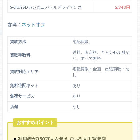
Switch SDガンダム バトルアライアンス
2,340円
参考：
ネットオフ
買取方法
宅配買取
送料、査定料、キャンセル料な
買取手数料
ど、すべて無料
宅配買取：全国 出張買取：な
買取対応エリア
し
無料宅配キット
あり
集荷サービス
あり
店舗
なし
おすすめポイント
利用者が350万人を超えている大手買取店。