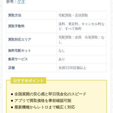
参考：
ゲオ
買取方法
宅配買取・店頭買取
送料、査定料、キャンセル料な
買取手数料
ど、すべて無料
宅配買取：全国 出張買取：な
買取対応エリア
し
無料宅配キット
なし
集荷サービス
あり
店舗
全国1100店舗以上
おすすめポイント
全国展開の安心感と即日現金化のスピード
アプリで買取価格を事前確認可能
最新機種からレトロまで幅広く対応