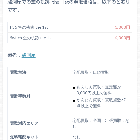
駿河屋での空の軌跡 the 1stの買取価格は、以下のとおり
です。
PS5 空の軌跡 the 1st
3,000円
Switch 空の軌跡 the 1st
4,000円
参考：
駿河屋
買取方法
宅配買取・店頭買取
あんしん買取：査定額が
3,000円以上で無料
買取手数料
かんたん買取：買取点数30
点以上で無料
宅配買取：全国 出張買取：な
買取対応エリア
し
無料宅配キット
なし