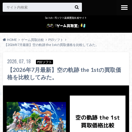
Switch・PSソフト高額買取比較サイト
HOME
ゲーム買取比較
PS5ソフト
【2026年7月最新】空の軌跡 the 1stの買取価格を比較してみた。
2026.07.18
PS5ソフト
【2026年7月最新】空の軌跡 the 1stの買取価
格を比較してみた。