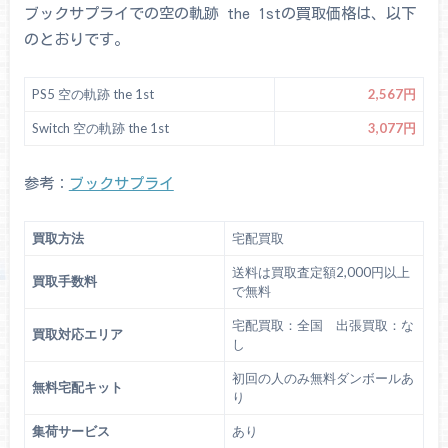
ブックサプライでの空の軌跡 the 1stの買取価格は、以下
のとおりです。
PS5 空の軌跡 the 1st
2,567円
Switch 空の軌跡 the 1st
3,077円
参考：
ブックサプライ
買取方法
宅配買取
送料は買取査定額2,000円以上
買取手数料
で無料
宅配買取：全国 出張買取：な
買取対応エリア
し
初回の人のみ無料ダンボールあ
無料宅配キット
り
集荷サービス
あり