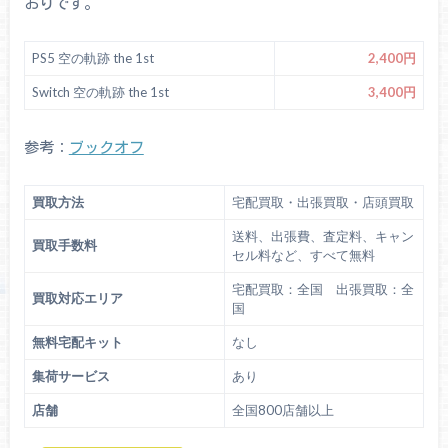
おりです。
PS5 空の軌跡 the 1st
2,400円
Switch 空の軌跡 the 1st
3,400円
参考：
ブックオフ
買取方法
宅配買取・出張買取・店頭買取
送料、出張費、査定料、キャン
買取手数料
セル料など、すべて無料
宅配買取：全国 出張買取：全
買取対応エリア
国
無料宅配キット
なし
集荷サービス
あり
店舗
全国800店舗以上