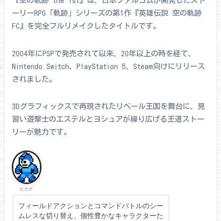
『空の軌跡 the 1st』は、日本ファルコムが開発したスト
ーリーRPG「軌跡」シリーズの第1作『英雄伝説 空の軌跡
FC』を完全フルリメイクしたタイトルです。
2004年にPSPで発売されて以来、20年以上の時を経て、
Nintendo Switch、PlayStation 5、Steam向けにリリース
されました。
3Dグラフィックスで再現されたリベール王国を舞台に、見
習い遊撃士のエステルとヨシュアが繰り広げる王道ストー
リーが魅力です。
ヒカク
フィールドアクションとコマンドバトルのシー
ムレスな切り替え、個性豊かなキャラクターた