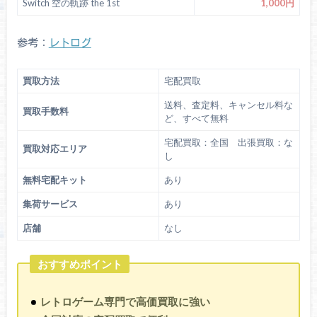
Switch 空の軌跡 the 1st
1,000円
参考：
レトログ
買取方法
宅配買取
送料、査定料、キャンセル料な
買取手数料
ど、すべて無料
宅配買取：全国 出張買取：な
買取対応エリア
し
無料宅配キット
あり
集荷サービス
あり
店舗
なし
おすすめポイント
レトロゲーム専門で高価買取に強い