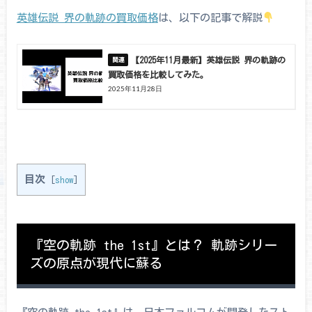
英雄伝説 界の軌跡の買取価格
は、以下の記事で解説
【2025年11月最新】英雄伝説 界の軌跡の
買取価格を比較してみた。
2025年11月28日
目次
[
show
]
『空の軌跡 the 1st』とは？ 軌跡シリー
ズの原点が現代に蘇る