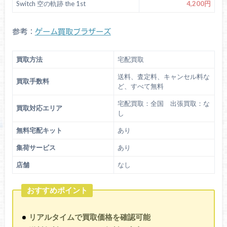
Switch 空の軌跡 the 1st
4,200円
参考：
ゲーム買取ブラザーズ
買取方法
宅配買取
送料、査定料、キャンセル料な
買取手数料
ど、すべて無料
宅配買取：全国 出張買取：な
買取対応エリア
し
無料宅配キット
あり
集荷サービス
あり
店舗
なし
おすすめポイント
リアルタイムで買取価格を確認可能