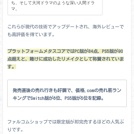
ち、そして大河ドラマのような深い人間ドラ
マ。
これらが現代の技術でアップデートされ、海外レビューで
も高評価を得ています。
プラットフォームメタスコアではPC版が84点、PS5版が90
点超えと、賭けに成功したリメイクとして称賛されていま
す。
発売直後の売れ行きも好調で、価格.comの売れ筋ラン
キングでSwitch版が6位、PS5版が5位を記録。
ファルコムショップでは限定版が即完売するほどの人気ぶ
りです。