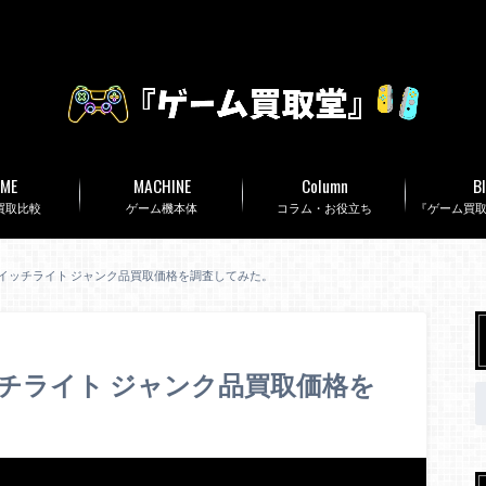
ME
MACHINE
Column
B
買取比較
ゲーム機本体
コラム・お役立ち
『ゲーム買
】スイッチライト ジャンク品買取価格を調査してみた。
ッチライト ジャンク品買取価格を