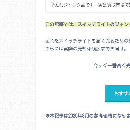
そんなジャンク品でも、実は買取市場で
この記事では、スイッチライトのジャン
壊れたスイッチライトを高く売るための
さらには実際の売却体験談までお届け。
今すぐ一番高く
おすす
※本記事は2026年8月の参考価格になり