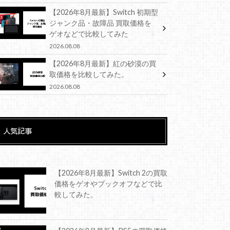
【2026年8月最新】Switch 初期型
ジャンク品・故障品 買取価格を
ゲオなどで比較してみた
2026.08.08
【2026年8月最新】紅の砂漠の買
取価格を比較してみた。
2026.08.08
人気記事
【2026年8月最新】Switch 2の買取
価格をゲオやブックオフなどで比
較してみた。