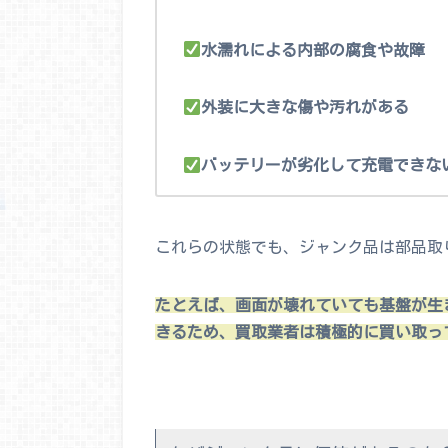
水濡れによる内部の腐食や故障
外装に大きな傷や汚れがある
バッテリーが劣化して充電できな
これらの状態でも、ジャンク品は部品取
たとえば、画面が壊れていても基盤が生
きるため、買取業者は積極的に買い取っ