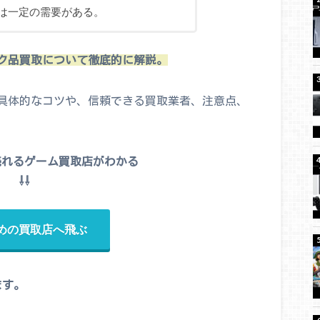
は一定の需要がある。
ク品買取について徹底的に解説。
具体的なコツや、信頼できる買取業者、注意点、
売れるゲーム買取店がわかる
⇩⇩
めの買取店へ飛ぶ
ます。