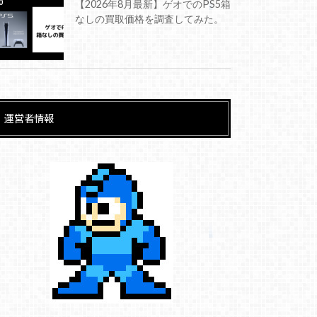
【2026年8月最新】ゲオでのPS5箱
なしの買取価格を調査してみた。
運営者情報