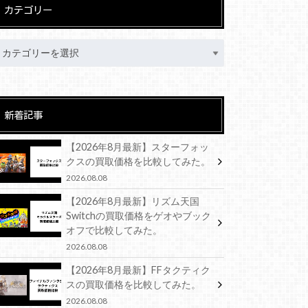
カテゴリー
新着記事
【2026年8月最新】スターフォッ
クスの買取価格を比較してみた。
2026.08.08
【2026年8月最新】リズム天国
Switchの買取価格をゲオやブック
オフで比較してみた。
2026.08.08
【2026年8月最新】FFタクティク
スの買取価格を比較してみた。
2026.08.08