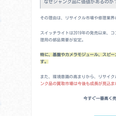
なぜジャンク品に価値があるのか
その理由は、リサイクル市場や修理業界
スイッチライトは2019年の発売以来、
理用の部品需要が安定。
特に、基盤やカメラモジュール、スピー
す。
また、環境意識の高まりから、リサイク
ンク品の買取市場は今後も成長が見込ま
今すぐ一番高く