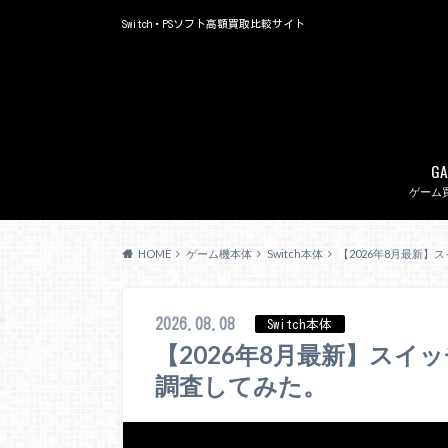
Switch・PSソフト高額買取比較サイト
GA
ゲーム
HOME
ゲーム機本体
Switch本体
【2026年8月最新
2026.08.08
Switch本体
【2026年8月最新】スイ
調査してみた。