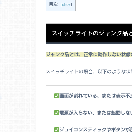
目次
[
show
]
スイッチライトのジャンク品
ジャンク品とは、正常に動作しない状態
スイッチライトの場合、以下のような状
画面が割れている、または表示不
電源が入らない、または起動しな
ジョイコンスティックやボタンが