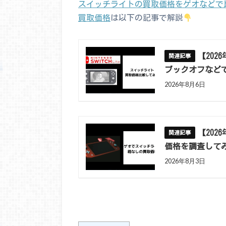
スイッチライトの買取価格をゲオなどで
買取価格
は以下の記事で解説
【20
ブックオフなど
2026年8月6日
【20
価格を調査して
2026年8月3日