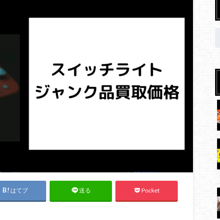
はてブ
Pocket
送る