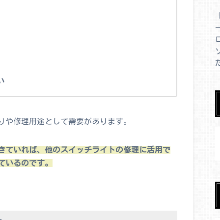
い
りや修理用途として需要があります。
きていれば、他のスイッチライトの修理に活用で
ているのです。