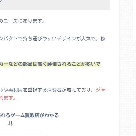
？
のニーズにあります。
コンパクトで持ち運びやすいデザインが人気で、修
カーなどの部品は高く評価されることが多いで
ルや再利用を重視する消費者が増えており、
ジャ
れます。
売れるゲーム買取店がわかる
⇩⇩