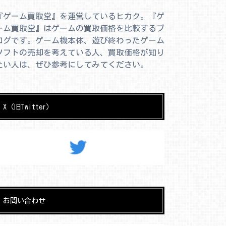
『ゲーム買取堂』を運営しているヒカク。『ゲ
ーム買取堂』はゲームの買取価格を比較するブ
ログです。ゲーム機本体、遊び終わったゲーム
ソフトの売却を考えている人、買取価格が知り
たい人は、ぜひ参考にしてみてください。
X（旧Twitter）
お問い合わせ