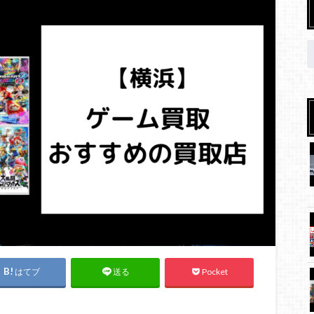
はてブ
Pocket
送る