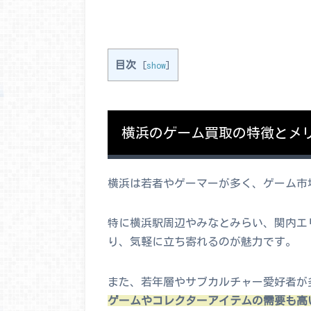
目次
[
show
]
横浜のゲーム買取の特徴とメ
横浜は若者やゲーマーが多く、ゲーム市
特に横浜駅周辺やみなとみらい、関内エ
り、気軽に立ち寄れるのが魅力です。
また、若年層やサブカルチャー愛好者が
ゲームやコレクターアイテムの需要も高