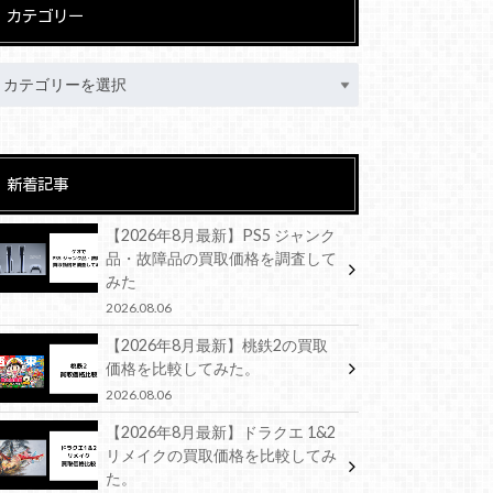
カテゴリー
新着記事
【2026年8月最新】PS5 ジャンク
品・故障品の買取価格を調査して
みた
2026.08.06
【2026年8月最新】桃鉄2の買取
価格を比較してみた。
2026.08.06
【2026年8月最新】ドラクエ 1&2
リメイクの買取価格を比較してみ
た。