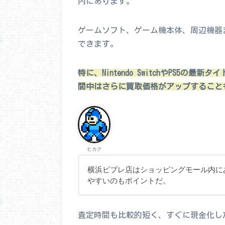
内にあります。
ゲームソフト、ゲーム機本体、周辺機器
できます。
特に、Nintendo SwitchやPS5
間中はさらに買取価格がアップすること
ヒカク
横浜ビブレ店はショッピングモール内に
やすいのもポイントだ。
査定時間も比較的短く、すぐに現金化し