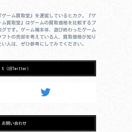
『ゲーム買取堂』を運営しているヒカク。『ゲ
ーム買取堂』はゲームの買取価格を比較するブ
ログです。ゲーム機本体、遊び終わったゲーム
ソフトの売却を考えている人、買取価格が知り
たい人は、ぜひ参考にしてみてください。
X（旧Twitter）
お問い合わせ