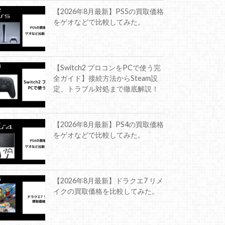
【2026年8月最新】PS5の買取価格
をゲオなどで比較してみた。
【Switch2 プロコンをPCで使う完
全ガイド】接続方法からSteam設
定、トラブル対処まで徹底解説！
【2026年8月最新】PS4の買取価格
をゲオなどで比較してみた。
【2026年8月最新】ドラクエ7 リメ
イクの買取価格を比較してみた。