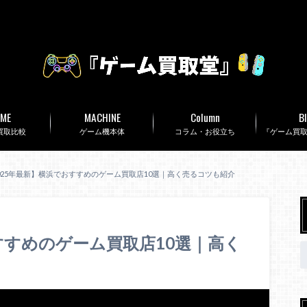
ME
MACHINE
Column
B
買取比較
ゲーム機本体
コラム・お役立ち
『ゲーム買
025年最新】横浜でおすすめのゲーム買取店10選｜高く売るコツも紹介
すすめのゲーム買取店10選｜高く