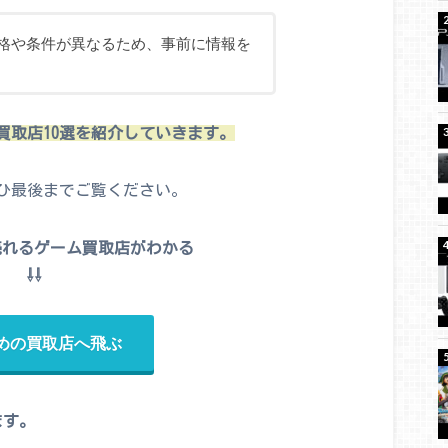
格や条件が異なるため、事前に情報を
買取店10選を紹介していきます。
ひ最後までご覧ください。
売れるゲーム買取店がわかる
⇩⇩
めの買取店へ飛ぶ
ます。