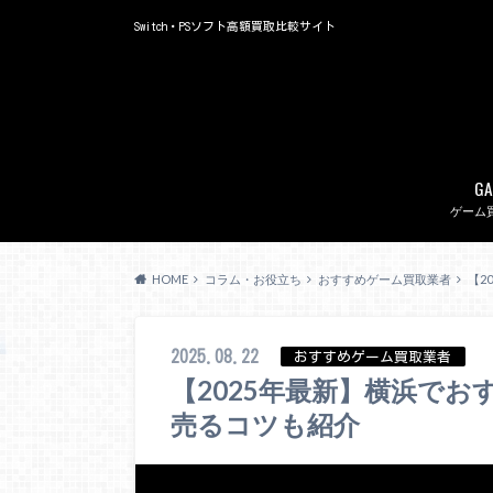
Switch・PSソフト高額買取比較サイト
GA
ゲーム
HOME
コラム・お役立ち
おすすめゲーム買取業者
【2
2025.08.22
おすすめゲーム買取業者
【2025年最新】横浜でお
売るコツも紹介