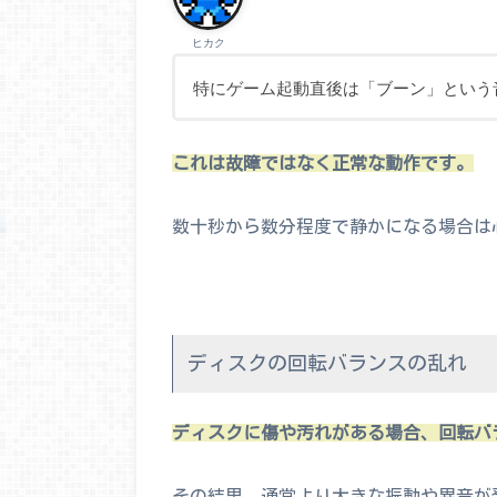
ヒカク
特にゲーム起動直後は「ブーン」という
これは故障ではなく正常な動作です。
数十秒から数分程度で静かになる場合は
ディスクの回転バランスの乱れ
ディスクに傷や汚れがある場合、回転バ
その結果、通常より大きな振動や異音が