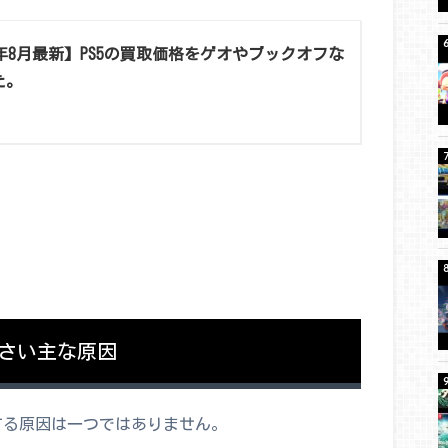
6年8月最新】PS5の買取価格をゲオやブックオフな
た。
るさい主な原因
する原因は一つではありません。