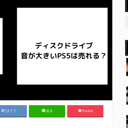
はてブ
Pocket
送る