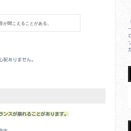
音が聞こえることがある。
心配ありません。
ランスが崩れることがあります。
発生。