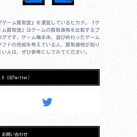
『ゲーム買取堂』を運営しているヒカク。『ゲ
ーム買取堂』はゲームの買取価格を比較するブ
ログです。ゲーム機本体、遊び終わったゲーム
ソフトの売却を考えている人、買取価格が知り
たい人は、ぜひ参考にしてみてください。
X（旧Twitter）
お問い合わせ