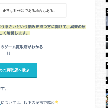
、正常な動作音である場合もある。
ブがうるさいという悩みを持つ方に向けて、異音の原
しく解説します。
めのゲーム買取店がわかる
⇩⇩
めの買取店へ飛ぶ
ます。
果
については、以下の記事で解説