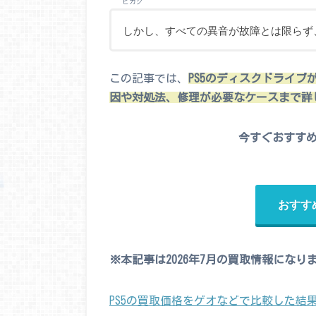
ヒカク
しかし、すべての異音が故障とは限らず
この記事では、
PS5のディスクドライ
因や対処法、修理が必要なケースまで詳
今すぐおすす
おすす
※本記事は2026年7月の買取情報になり
PS5の買取価格をゲオなどで比較した結