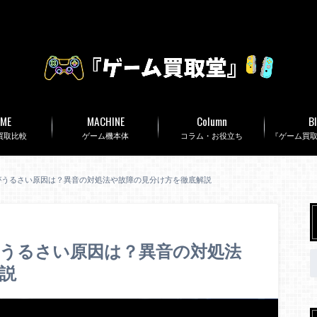
ME
MACHINE
Column
B
買取比較
ゲーム機本体
コラム・お役立ち
『ゲーム買
ブがうるさい原因は？異音の対処法や故障の見分け方を徹底解説
がうるさい原因は？異音の対処法
説