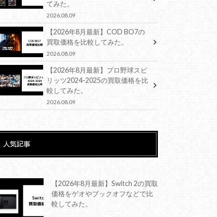
てみた。
2026.08.09
【2026年8月最新】COD BO7の
買取価格を比較してみた。
2026.08.09
【2026年8月最新】プロ野球スピ
リッツ2024-2025の買取価格を比
較してみた。
2026.08.09
人気記事
【2026年8月最新】Switch 2の買取
価格をゲオやブックオフなどで比
較してみた。