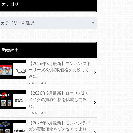
カテゴリー
新着記事
【2026年8月最新】モンハン スト
ーリーズ3の買取価格を比較して
みた。
2026.08.09
【2026年8月最新】ロマサガ2 リ
メイクの買取価格を比較してみ
た。
2026.08.09
【2026年8月最新】モンハンライ
ズの買取価格をゲオなどで比較し