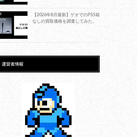
【2026年8月最新】ゲオでのPS5箱
なしの買取価格を調査してみた。
運営者情報