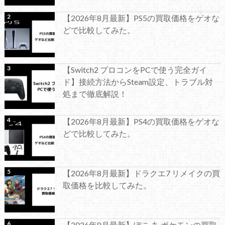
【2026年8月最新】PS5の買取価格をゲオな
どで比較してみた。
【Switch2 プロコンをPCで使う完全ガイ
ド】接続方法からSteam設定、トラブル対
処まで徹底解説！
【2026年8月最新】PS4の買取価格をゲオな
どで比較してみた。
【2026年8月最新】ドラクエ7 リメイクの買
取価格を比較してみた。
【2026年8月最新】ぽこ あ ポケモンの買取