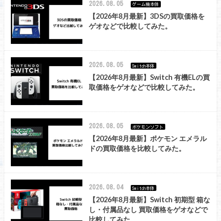
2026.08.05
ゲーム機本体
【2026年8月最新】3DSの買取価格を
ゲオなどで比較してみた。
2026.08.05
Switch本体
【2026年8月最新】Switch 有機ELの買
取価格をゲオなどで比較してみた。
2026.08.05
ポケモンソフト
【2026年8月最新】ポケモン エメラル
ドの買取価格を比較してみた。
2026.08.04
Switch本体
【2026年8月最新】Switch 初期型 箱な
し・付属品なし 買取価格をゲオなどで
比較してみた