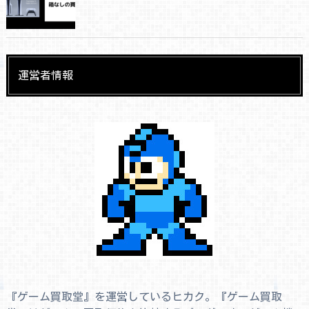
運営者情報
『ゲーム買取堂』を運営しているヒカク。『ゲーム買取