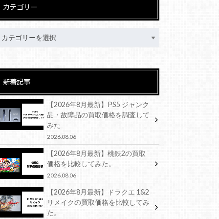
カテゴリー
新着記事
【2026年8月最新】PS5 ジャンク
品・故障品の買取価格を調査して
みた
2026.08.06
【2026年8月最新】桃鉄2の買取
価格を比較してみた。
2026.08.06
【2026年8月最新】ドラクエ 1&2
リメイクの買取価格を比較してみ
た。