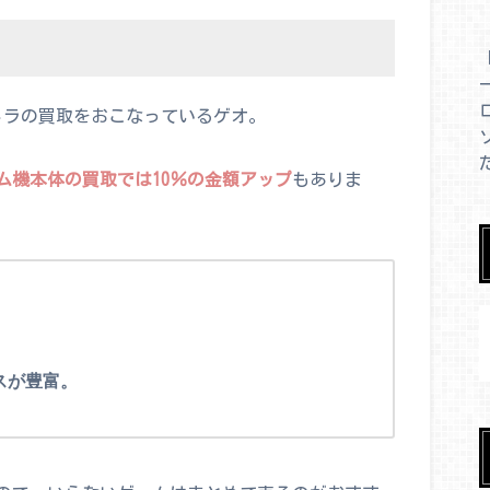
カメラの買取をおこなっているゲオ。
ム機本体の買取では10％の金額アップ
もありま
。
。
スが豊富。