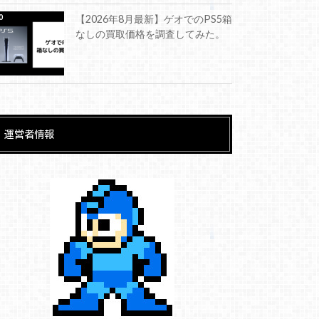
【2026年8月最新】ゲオでのPS5箱
なしの買取価格を調査してみた。
運営者情報