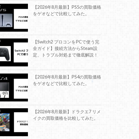
【2026年8月最新】PS5の買取価格
をゲオなどで比較してみた。
【Switch2 プロコンをPCで使う完
全ガイド】接続方法からSteam設
定、トラブル対処まで徹底解説！
【2026年8月最新】PS4の買取価格
をゲオなどで比較してみた。
【2026年8月最新】ドラクエ7 リメ
イクの買取価格を比較してみた。