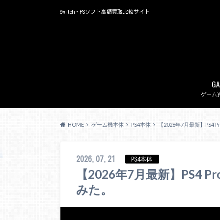
Switch・PSソフト高額買取比較サイト
GA
ゲーム
HOME
ゲーム機本体
PS4本体
【2026年7月最新】PS
2026.07.21
PS4本体
【2026年7月最新】PS4
みた。