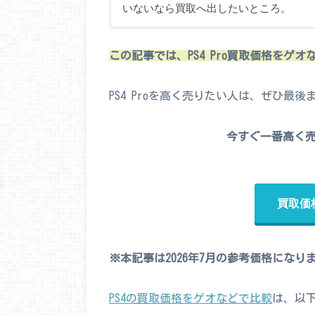
いないなら買取へ出したいところ。
この記事では、PS4 Pro買取価格をゲ
PS4 Proを高く売りたい人は、ぜひ最
今すぐ一番高く
買取価
※本記事は2026年7月の参考価格になり
PS4の買取価格をゲオなどで比較
は、以