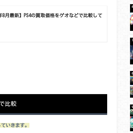
6年8月最新】PS4の買取価格をゲオなどで比較して
どで比較
較していきます。