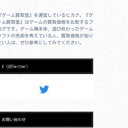
『ゲーム買取堂』を運営しているヒカク。『ゲ
ーム買取堂』はゲームの買取価格を比較するブ
ログです。ゲーム機本体、遊び終わったゲーム
ソフトの売却を考えている人、買取価格が知り
たい人は、ぜひ参考にしてみてください。
X（旧Twitter）
お問い合わせ