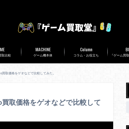
ME
MACHINE
Column
B
買取比較
ゲーム機本体
コラム・お役立ち
『ゲーム買
4 Pro買取価格をゲオなどで比較してみた。
 Pro買取価格をゲオなどで比較して