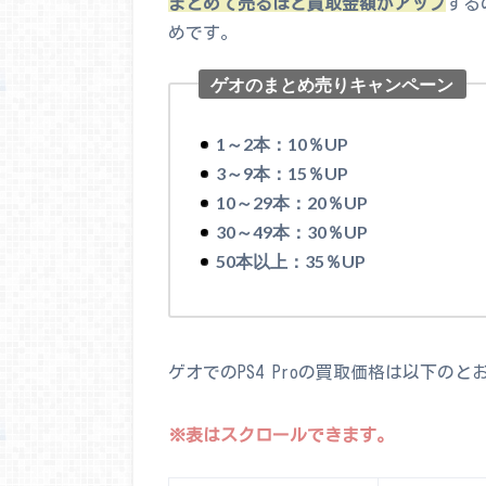
まとめて売るほど買取金額がアップ
する
めです。
ゲオのまとめ売りキャンペーン
1～2本：10％UP
3～9本：15％UP
10～29本：20％UP
30～49本：30％UP
50本以上：35％UP
ゲオでのPS4 Proの買取価格は以下のと
※表はスクロールできます。