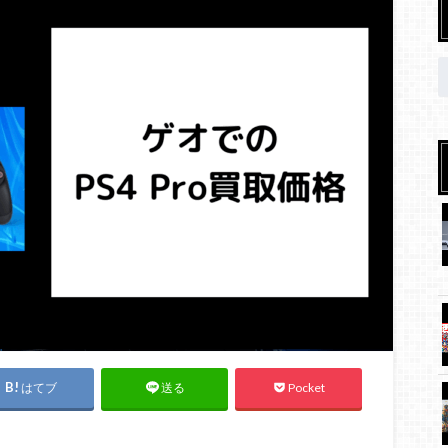
はてブ
Pocket
送る