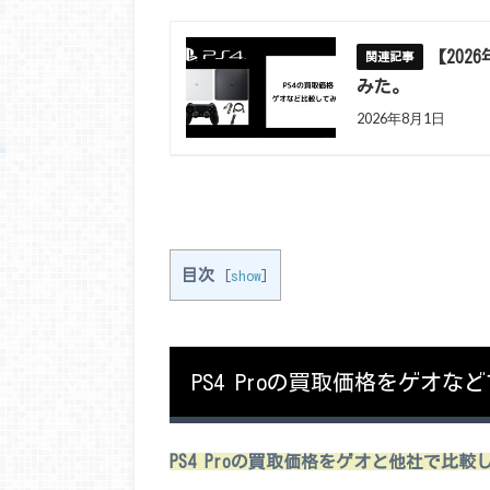
【202
みた。
2026年8月1日
目次
[
show
]
PS4 Proの買取価格をゲオな
PS4 Proの買取価格をゲオと他社で比