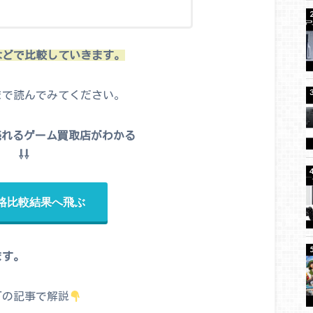
オなどで比較していきます。
後まで読んでみてください。
売れるゲーム買取店がわかる
⇩⇩
格比較結果へ飛ぶ
ます。
下の記事で解説