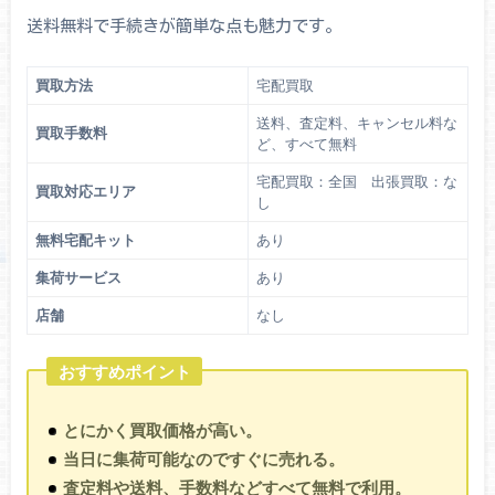
送料無料で手続きが簡単な点も魅力です。
買取方法
宅配買取
送料、査定料、キャンセル料な
買取手数料
ど、すべて無料
宅配買取：全国 出張買取：な
買取対応エリア
し
無料宅配キット
あり
集荷サービス
あり
店舗
なし
おすすめポイント
とにかく買取価格が高い。
当日に集荷可能なのですぐに売れる。
査定料や送料、手数料などすべて無料で利用。