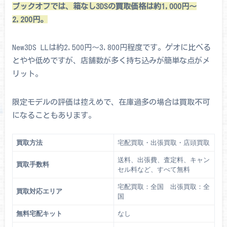
ブックオフでは、箱なし3DSの買取価格は約1,000円～
2,200円。
New3DS LLは約2,500円～3,800円程度です。ゲオに比べる
とやや低めですが、店舗数が多く持ち込みが簡単な点がメ
リット。
限定モデルの評価は控えめで、在庫過多の場合は買取不可
になることもあります。
買取方法
宅配買取・出張買取・店頭買取
送料、出張費、査定料、キャン
買取手数料
セル料など、すべて無料
宅配買取：全国 出張買取：全
買取対応エリア
国
無料宅配キット
なし