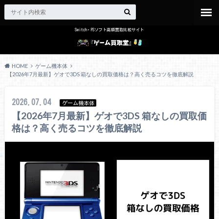
Switch・PSソフト高額買取比較サイト
HOME
ゲーム機本体
【2026年7月最新】ゲオで3DS 箱なしの買取価格は？高く売るコツを徹底解説
2026.07.04
ゲーム機本体
【2026年7月最新】ゲオで3DS 箱なしの買取価
格は？高く売るコツを徹底解説