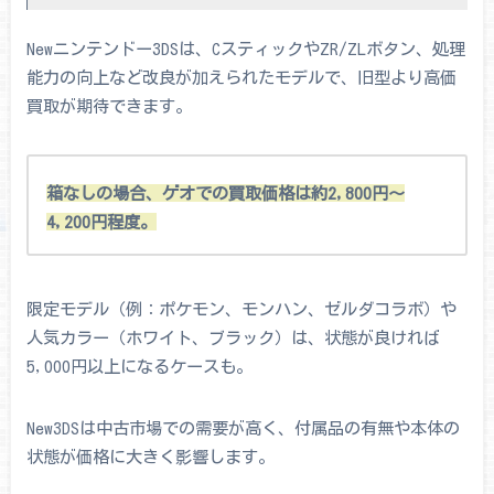
Newニンテンドー3DSは、CスティックやZR/ZLボタン、処理
能力の向上など改良が加えられたモデルで、旧型より高価
買取が期待できます。
箱なしの場合、ゲオでの買取価格は約2,800円～
4,200円程度。
限定モデル（例：ポケモン、モンハン、ゼルダコラボ）や
人気カラー（ホワイト、ブラック）は、状態が良ければ
5,000円以上になるケースも。
New3DSは中古市場での需要が高く、付属品の有無や本体の
状態が価格に大きく影響します。