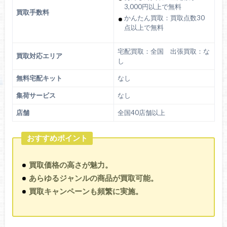
3,000円以上で無料
買取手数料
かんたん買取：買取点数30
点以上で無料
宅配買取：全国 出張買取：な
買取対応エリア
し
無料宅配キット
なし
集荷サービス
なし
店舗
全国40店舗以上
おすすめポイント
買取価格の高さが魅力。
あらゆるジャンルの商品が買取可能。
買取キャンペーンも頻繁に実施。