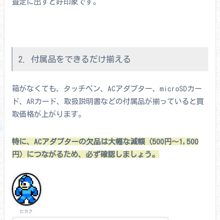
査定に出すと好印象です。
2. 付属品をできるだけ揃える
箱がなくても、タッチペン、ACアダプター、microSDカー
ド、ARカード、取扱説明書などの付属品が揃っていると買
取価格が上がります。
特に、ACアダプターの欠品は大幅な減額（500円～1,500
円）につながるため、必ず確認しましょう。
ヒカク