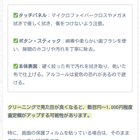
タッチパネル
：マイクロファイバークロスやメガネ
拭きで優しく拭き、傷をつけないよう注意。
ボタン・スティック
：綿棒や柔らかい歯ブラシを使
い、隙間のホコリや汚れを丁寧に除去。
本体表面
：硬く絞った布で汚れを拭き取り、乾いた
布で仕上げる。アルコールは変色の恐れがあるので避
ける。
クリーニングで見た目が良くなると、数百円～1,000円程度
査定額がアップする可能性があります。
特に、画面の保護フィルムを貼っている場合は、そのまま