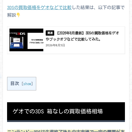
3DSの買取価格をゲオなどで比較
した結果は、以下の記事で
解説
【2026年8月最新】3DSの買取価格をゲオ
やブックオフなどで比較してみた。
2026年8月5日
目次
[
show
]
ゲオでの3DS 箱なしの買取価格相場