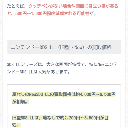
たとえば、
タッチペンがない場合や画面に目立つ傷がある
と、500円～1,000円程度減額される可能性
が。
ニンテンドー3DS LL（旧型・New）の買取価格
3DS LLシリーズは、大きな画面が特徴で、特にNewニンテ
ンドー3DS LLは人気があります。
箱なしのNew3DS LLの買取価格は約4,000円～6,500円
が相場。
旧型3DS LLは、箱なしで約2,200円～3,500円が目
安。