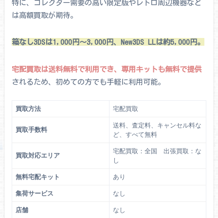
特に、コレクター需要の高い限定版やレトロ周辺機器など
は高額買取が期待。
箱なし3DSは1,000円～3,000円、New3DS LLは約5,000円。
宅配買取は送料無料で利用でき、専用キットも無料で提供
されるため、初めての方でも手軽に利用可能。
買取方法
宅配買取
送料、査定料、キャンセル料な
買取手数料
ど、すべて無料
宅配買取：全国 出張買取：な
買取対応エリア
し
無料宅配キット
あり
集荷サービス
なし
店舗
なし