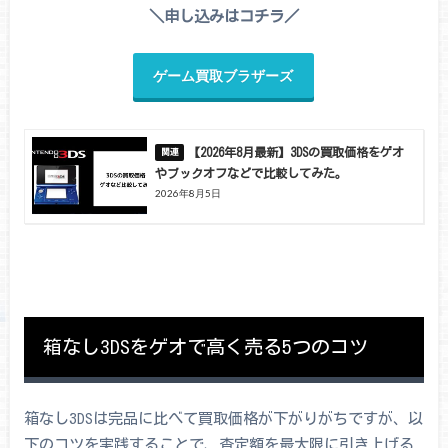
＼申し込みはコチラ／
ゲーム買取ブラザーズ
【2026年8月最新】3DSの買取価格をゲオ
やブックオフなどで比較してみた。
2026年8月5日
箱なし3DSをゲオで高く売る5つのコツ
箱なし3DSは完品に比べて買取価格が下がりがちですが、以
下のコツを実践することで、査定額を最大限に引き上げる