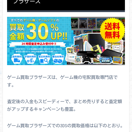
ブラザーズ
ゲーム買取ブラザーズは、ゲーム機の宅配買取専門店で
す。
査定後の入金もスピーディーで、まとめ売りすると査定額
がアップするキャンペーンも豊富。
ゲーム買取ブラザーズでの3DSの買取価格は以下のとおり。