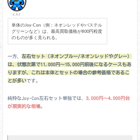
ヒカク
単体のJoy-Con（例：ネオンレッドやパステル
グリーンなど）は、最高買取価格が800円程度
のものが多く見られる。
一方、
左右セット（ネオンブルー/ネオンレッドやグレー）
は、状態次第で11,000円〜15,000円前後になるケースもあ
りますが、これは本体とセットの場合の参考価格であるこ
とが多い
です。
純粋なJoy-Con左右セット単独では、
3,000円〜4,000円台
が現実的な相場
。