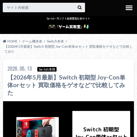
Switch・PSソフト高額買取比較サイト
HOME
ゲーム機本体
Switch本体
【2026年5月最新】Switch 初期型 Joy-Con単体orセット 買取価格をゲオなどで比較し
てみた
2026.05.13
Switch本体
【2026年5月最新】Switch 初期型 Joy-Con単
体orセット 買取価格をゲオなどで比較してみ
た