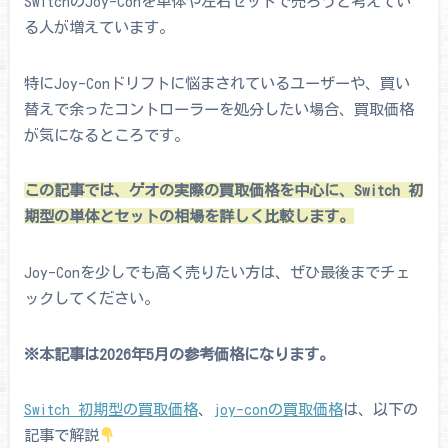
SwitchのJoy-Conを単体や左右セットで売ろうと考えてい
る人が増えています。
特にJoy-Conドリフトに悩まされているユーザーや、買い
替えで余ったコントローラーを処分したい場合、買取価格
が気になるところです。
この記事では、ゲオの実際の買取価格を中心に、Switch 初
期型の単体とセットの相場を詳しく比較します。
Joy-Conを少しでも高く売りたい方は、ぜひ最後までチェ
ックしてください。
※本記事は2026年5月の参考価格になります。
Switch 初期型の買取価格
、
joy-conの買取価格
は、以下の
記事で解説