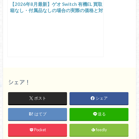
【2026年8月最新】ゲオ Switch 有機EL 買取
箱なし・付属品なしの場合の実際の価格と対
策
シェア！
ポスト
シェア
はてブ
送る
Pocket
feedly