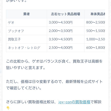
が多いです。
業者
左右セット美品相場
単体美品相場
ゲオ
3,000〜4,500円
800〜2,500円
ブックオフ
2,000〜3,500円
500〜1,500円
買取王子
3,500〜4,500円
1,000〜2,500円
ネットオフ・レトログ
2,500〜4,000円
600〜1,800円
この比較から、ゲオはバランスが良く、買取王子は高額を
狙いやすいと言えます。
ただし、価格は日々変動するので、最新情報を公式サイト
で確認してください。
さらに詳しい買取価格比較は、
joy-conの買取価格
で解説