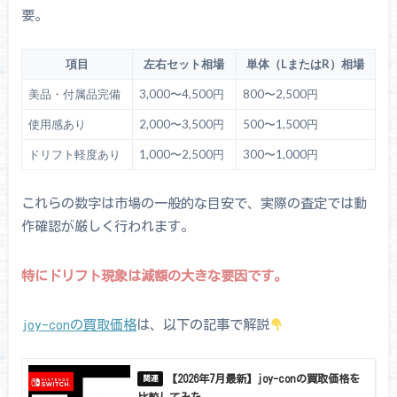
要。
項目
左右セット相場
単体（LまたはR）相場
美品・付属品完備
3,000〜4,500円
800〜2,500円
使用感あり
2,000〜3,500円
500〜1,500円
ドリフト軽度あり
1,000〜2,500円
300〜1,000円
これらの数字は市場の一般的な目安で、実際の査定では動
作確認が厳しく行われます。
特にドリフト現象は減額の大きな要因です。
joy-conの買取価格
は、以下の記事で解説
【2026年7月最新】joy-conの買取価格を