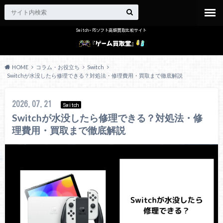
Switch・PSソフト高額買取比較サイト
HOME
コラム・お役立ち
Switch
Switchが水没したら修理できる？対処法・修理費用・買取まで徹底解説
2026.07.21
Switch
Switchが水没したら修理できる？対処法・修
理費用・買取まで徹底解説