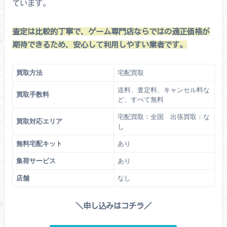
ています。
査定は比較的丁寧で、ゲーム専門店ならではの適正価格が
期待できるため、安心して利用しやすい業者です。
買取方法
宅配買取
送料、査定料、キャンセル料な
買取手数料
ど、すべて無料
宅配買取：全国 出張買取：な
買取対応エリア
し
無料宅配キット
あり
集荷サービス
あり
店舗
なし
＼申し込みはコチラ／