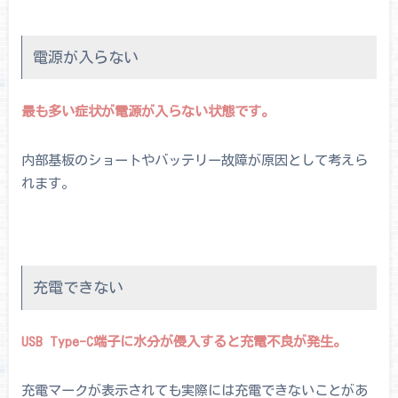
電源が入らない
最も多い症状が電源が入らない状態です。
内部基板のショートやバッテリー故障が原因として考えら
れます。
充電できない
USB Type-C端子に水分が侵入すると充電不良が発生。
充電マークが表示されても実際には充電できないことがあ