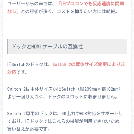
ユーザーからの声では、
「旧プロコンでも反応速度に問題
なし」
との評価が多く、コストを抑えたい方には朗報。
ドックとHDMIケーブルの互換性
旧Switchのドックは、
Switch 2の筐体サイズ変更により非
対応
です。
Switch 2は本体サイズが旧Switch（縦239mm×横102mm）
より一回り大きく、ドックのスロットに収まりません。
Switch 2専用のドックは、4K出力やHDR対応をサポートし
ており、旧ドックではこれらの機能が利用できないため、
買い替えが必要です。