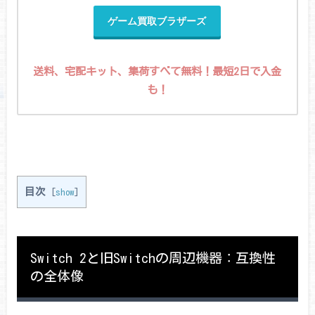
ゲーム買取ブラザーズ
送料、宅配キット、集荷すべて無料！最短2日で入金
も！
目次
[
show
]
Switch 2と旧Switchの周辺機器：互換性
の全体像