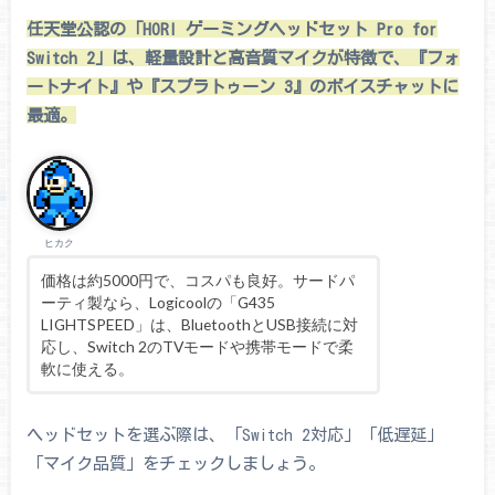
任天堂公認の「HORI ゲーミングヘッドセット Pro for
Switch 2」は、軽量設計と高音質マイクが特徴で、『フォ
ートナイト』や『スプラトゥーン 3』のボイスチャットに
最適。
ヒカク
価格は約5000円で、コスパも良好。サードパ
ーティ製なら、Logicoolの「G435
LIGHTSPEED」は、BluetoothとUSB接続に対
応し、Switch 2のTVモードや携帯モードで柔
軟に使える。
ヘッドセットを選ぶ際は、「Switch 2対応」「低遅延」
「マイク品質」をチェックしましょう。