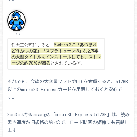
ヒカク
任天堂公式によると、
Switch 2に『あつまれ
どうぶつの森』『スプラトゥーン 3』など5本
の大型タイトルをインストールしても、ストレ
ージの約70％が残る
とされているぞ。
それでも、今後の大容量ソフトやDLCを考慮すると、512GB
以上のmicroSD Expressカードを用意しておくと安心で
す。
SanDiskやSamsungの「microSD Express 512GB」は、読み
書き速度が旧規格の約2倍で、ロード時間の短縮にも貢献し
ます。