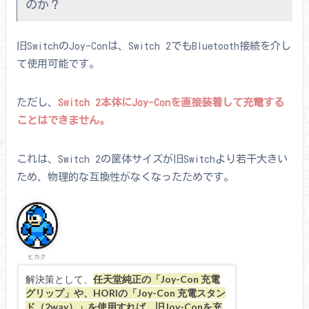
のか？
旧SwitchのJoy-Conは、Switch 2でもBluetooth接続を介し
て使用可能です。
ただし、
Switch 2本体にJoy-Conを直接装着して充電する
ことはできません。
これは、Switch 2の筐体サイズが旧Switchより若干大きい
ため、物理的な互換性がなくなったためです。
ヒカク
解決策として、
任天堂純正の「Joy-Con 充電
グリップ」や、HORIの「Joy-Con 充電スタン
ド（2way）」を使用すれば、旧Joy-Conを充