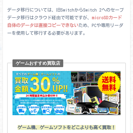
データ移行については、旧SwitchからSwitch 2へのセーブ
データ移行はクラウド経由で可能ですが、
microSDカード
自体のデータは直接コピーできない
ため、PCや専用リーダ
ーを使用して移行する必要があります。
ゲームおすすめ買取店
ゲーム機、ゲームソフトをどこよりも高く買取！