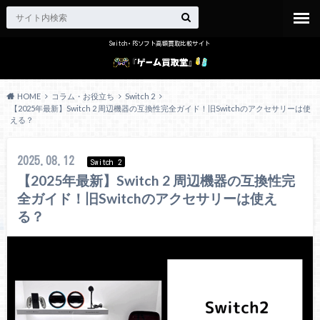
Switch・PSソフト高額買取比較サイト
HOME
コラム・お役立ち
Switch 2
【2025年最新】Switch 2 周辺機器の互換性完全ガイド！旧Switchのアクセサリーは使
える？
2025.08.12
Switch 2
【2025年最新】Switch 2 周辺機器の互換性完
全ガイド！旧Switchのアクセサリーは使え
る？