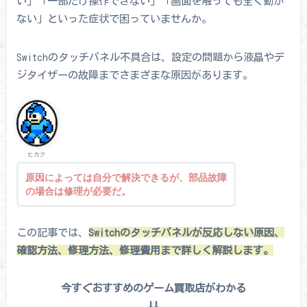
い」「一部だけ操作できない」「画面を触っても全く動か
ない」といった症状で困っていませんか。
Switchのタッチパネル不具合は、設定の問題から液晶やデ
ジタイザーの故障までさまざまな原因があります。
ヒカク
原因によっては自分で解決できるが、部品故障
の場合は修理が必要だ。
この記事では、
Switchのタッチパネルが反応しない原因、
確認方法、修理方法、修理費用まで詳しく解説します。
今すぐおすすめのゲーム買取店がわかる
⇩⇩