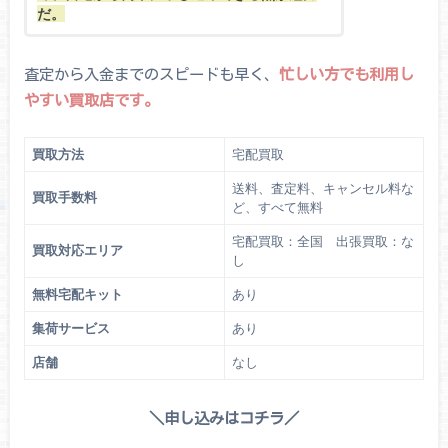
だ。
査定から入金までのスピードも早く、
忙しい方でも利用し
やすい買取店です。
買取方法
宅配買取
送料、査定料、キャンセル料な
買取手数料
ど、すべて無料
宅配買取：全国 出張買取：な
買取対応エリア
し
無料宅配キット
あり
集荷サービス
あり
店舗
なし
＼申し込みはコチラ／