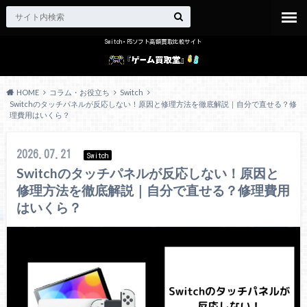
Switch・PSソフト高額買取比較サイト
HOME
コラム・お役立ち
Switch
Switchのタッチパネルが反応しない！原因と修理方法を徹底解説｜自分で直せる？修
理費用はいくら？
2026.07.21
Switch
Switchのタッチパネルが反応しない！原因と
修理方法を徹底解説｜自分で直せる？修理費用
はいくら？