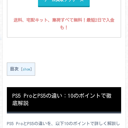
送料、宅配キット、集荷すべて無料！最短2日で入金
も！
目次
[
show
]
PS5 ProとPS5の違い：10のポイントで徹
底解説
PS5 ProとPS5の違いを、以下10のポイントで詳しく解説し