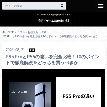
Switch・PSソフト高額買取比較サイト
HOME
コラム・お役立ち
PS4
PS5 ProとPS5の違いを完全比較！10のポイントで徹底解説＆どっちを買うべきか
2025.08.21
PS4
PS5 ProとPS5の違いを完全比較！10のポイン
トで徹底解説＆どっちを買うべきか