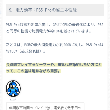
9. 電力効率：PS5 Proの省エネ性能
PS5 Proは電力効率が向上、GPUやCPUの最適化により、PS5
と同等の性能で消費電力が約10%削減されています。
たとえば、PS5の最大消費電力が約200Wに対し、PS5 Proは
約180W（公式発表値）。
長時間プレイするゲーマーや、電気代を節約したい方にと
って、この差は地味ながら重要。
ヒカク
年間数百時間のプレイでは、電気代で数千円の