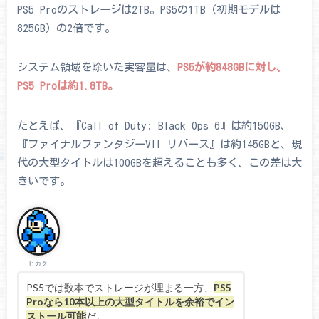
PS5 Proのストレージは2TB。PS5の1TB（初期モデルは
825GB）の2倍です。
システム領域を除いた実容量は、
PS5が約848GBに対し、
PS5 Proは約1.8TB。
たとえば、『Call of Duty: Black Ops 6』は約150GB、
『ファイナルファンタジーVII リバース』は約145GBと、現
代の大型タイトルは100GBを超えることも多く、この差は大
きいです。
ヒカク
PS5では数本でストレージが埋まる一方、
PS5
Proなら10本以上の大型タイトルを余裕でイン
ストール可能
だ。