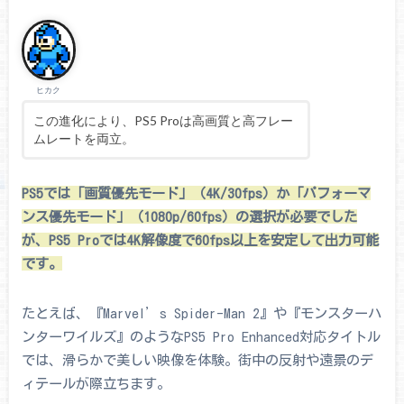
ヒカク
この進化により、PS5 Proは高画質と高フレー
ムレートを両立。
PS5では「画質優先モード」（4K/30fps）か「パフォーマ
ンス優先モード」（1080p/60fps）の選択が必要でした
が、PS5 Proでは4K解像度で60fps以上を安定して出力可能
です。
たとえば、『Marvel’s Spider-Man 2』や『モンスターハ
ンターワイルズ』のようなPS5 Pro Enhanced対応タイトル
では、滑らかで美しい映像を体験。街中の反射や遠景のデ
ィテールが際立ちます。