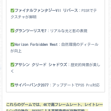
ファイナルファンタジーVII リバース
：PSSRでテ
クスチャが鮮明
グランツーリスモ7
：リアルな光と影の表現
Horizon Forbidden West
：自然環境のディテール
が向上
アサシン クリード シャドウズ
：歴史的背景が美し
く
サイバーパンク2077
：アップデートでPS5 Pro対応
これらのゲームでは、4Kで高フレームレート、レイトレー
シングの強化、PSSRによる高解像度が体験可能。