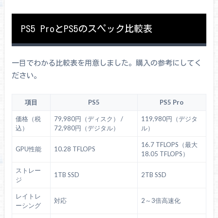
PS5 ProとPS5のスペック比較表
一目でわかる比較表を用意しました。購入の参考にしてく
ださい。
項目
PS5
PS5 Pro
価格（税
79,980円（ディスク） /
119,980円（デジタ
込）
72,980円（デジタル）
ル）
16.7 TFLOPS（最大
GPU性能
10.28 TFLOPS
18.05 TFLOPS）
ストレー
1TB SSD
2TB SSD
ジ
レイトレ
対応
2～3倍高速化
ーシング